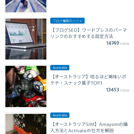
ブログ構築のハジメ
【ブログSEO】ワードプレスのパーマ
リンクのおすすめする設定方法
14749
view
Australia
【オーストラリア】唸るほど美味いポ
テチ・スナック菓子TOP3
13453
view
Australia
【オーストラリアSIM】Amaysimの購
入方法とActivateの仕方を解説