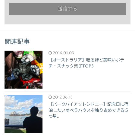
関連記事
2016.01.03
【オーストラリア】唸るほど美味いポテ
チ・スナック菓子TOP3
2017.06.15
【パークハイアットシドニー】記念日に宿
泊したいオペラハウスを独り占めできる５
つ星...