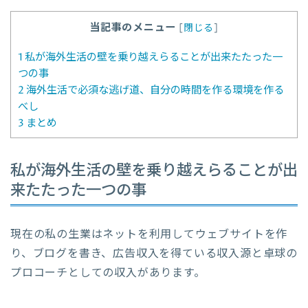
当記事のメニュー
[
閉じる
]
1
私が海外生活の壁を乗り越えらることが出来たたった一
つの事
2
海外生活で必須な逃げ道、自分の時間を作る環境を作る
べし
3
まとめ
私が海外生活の壁を乗り越えらることが出
来たたった一つの事
現在の私の生業はネットを利用してウェブサイトを作
り、ブログを書き、広告収入を得ている収入源と卓球の
プロコーチとしての収入があります。