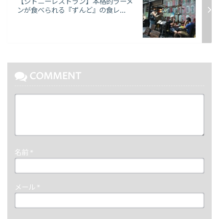
【シドニーレストラン】本格的ラーメ
ンが食べられる『ずんど』の食レ...
COMMENT
名前
*
メール
*