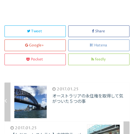
Tweet
Share
Google+
Hatena
Pocket
feedly
2017.01.25
オーストラリアの永住権を取得して気
がついた５つの事
2017.01.25